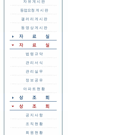
자 유 게 시 판
등업요청 게 시 판
갤 러 리 게 시 판
동 영 상 게 시 판
법 령 규 약
관 리 서 식
관 리 실 무
정 보 공 유
아 파 트 현 황
공 지 사 항
조 직 현 황
회 원 현 황