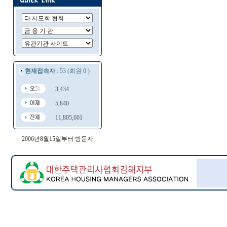
현재접속자
: 53 (회원 0 )
3,434
5,840
11,805,601
2006년8월15일부터 방문자