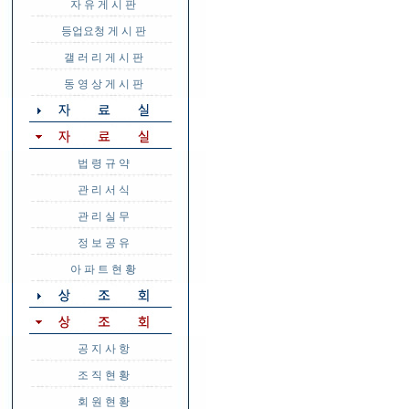
자 유 게 시 판
등업요청 게 시 판
갤 러 리 게 시 판
동 영 상 게 시 판
법 령 규 약
관 리 서 식
관 리 실 무
정 보 공 유
아 파 트 현 황
공 지 사 항
조 직 현 황
회 원 현 황