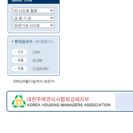
현재접속자
: 44 (회원 0 )
2,941
10,386
11,829,493
2006년8월15일부터 방문자