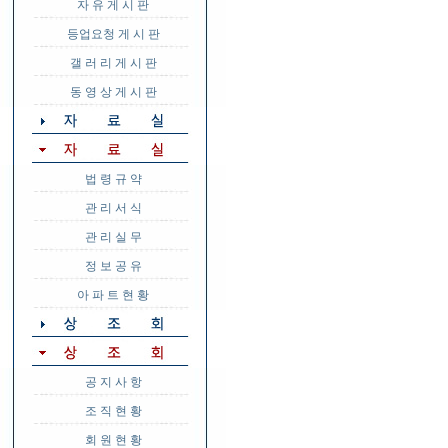
자 유 게 시 판
등업요청 게 시 판
갤 러 리 게 시 판
동 영 상 게 시 판
법 령 규 약
관 리 서 식
관 리 실 무
정 보 공 유
아 파 트 현 황
공 지 사 항
조 직 현 황
회 원 현 황