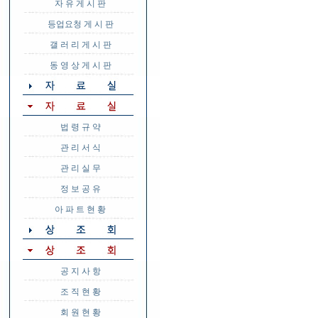
자 유 게 시 판
등업요청 게 시 판
갤 러 리 게 시 판
동 영 상 게 시 판
법 령 규 약
관 리 서 식
관 리 실 무
정 보 공 유
아 파 트 현 황
공 지 사 항
조 직 현 황
회 원 현 황