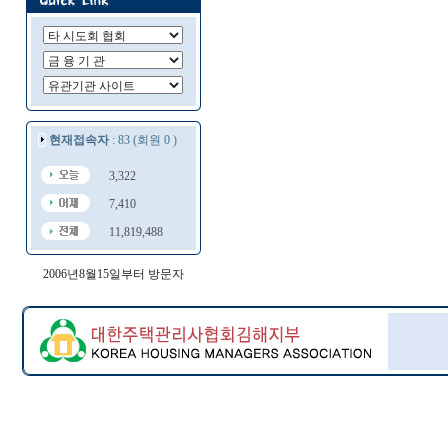
현재접속자
: 83 (회원 0 )
3,322
7,410
11,819,488
2006년8월15일부터 방문자