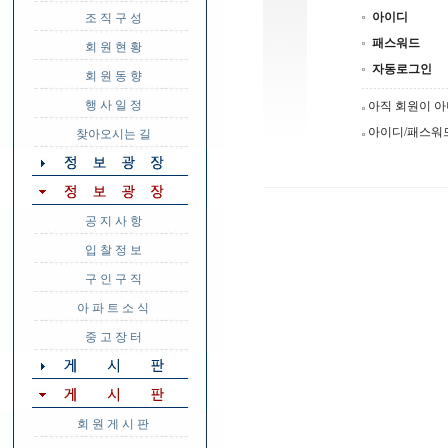
아이디
조 직 구 성
패스워드
회 원 현 황
자동로그인
회 원 동 향
행 사 일 정
아직 회원이 
아이디/패스워
찾아오시는 길
공 지 사 항
입 찰 정 보
구 인 구 직
아 파 트 소 식
중 고 장 터
회 원 게 시 판