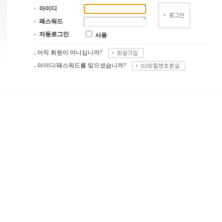
아이디
패스워드
자동로그인
사용
아직 회원이 아니십니까?
아이디/패스워드를 잊으셨습니까?