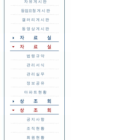
자 유 게 시 판
등업요청 게 시 판
갤 러 리 게 시 판
동 영 상 게 시 판
법 령 규 약
관 리 서 식
관 리 실 무
정 보 공 유
아 파 트 현 황
공 지 사 항
조 직 현 황
회 원 현 황