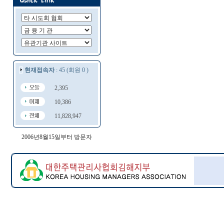
현재접속자
: 45 (회원 0 )
2,395
10,386
11,828,947
2006년8월15일부터 방문자