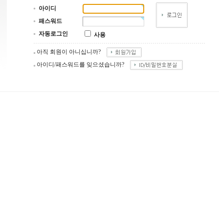
아이디
패스워드
자동로그인
사용
아직 회원이 아니십니까?
아이디/패스워드를 잊으셨습니까?