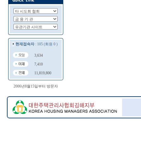
현재접속자
: 105 (회원 0 )
3,634
7,410
11,819,800
2006년8월15일부터 방문자