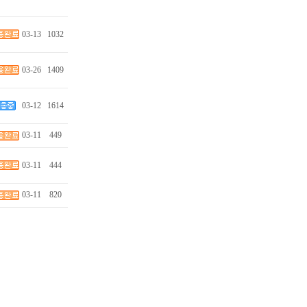
03-13
1032
03-26
1409
03-12
1614
03-11
449
03-11
444
03-11
820