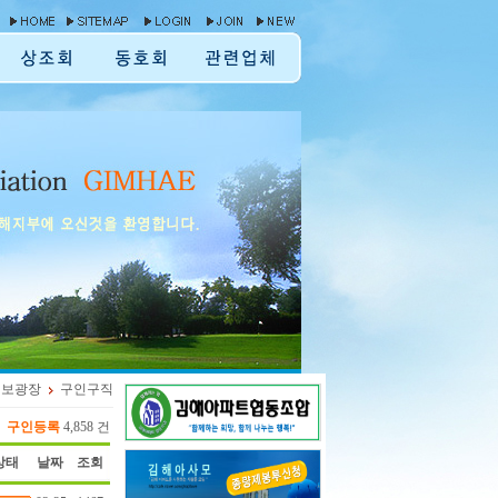
정보광장
구인구직
구인등록
4,858 건
상태
날짜
조회