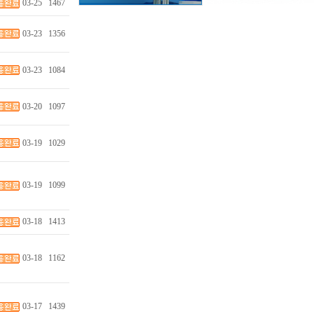
03-25
1467
03-23
1356
03-23
1084
03-20
1097
03-19
1029
03-19
1099
03-18
1413
03-18
1162
03-17
1439