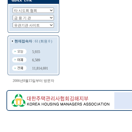
현재접속자
: 61 (회원 0 )
5,935
6,589
11,814,691
2006년8월15일부터 방문자