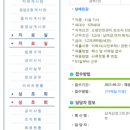
경력1년
자 유 게 시 판
상세요강
등업요청 게 시 판
갤 러 리 게 시 판
* 직종 : 시설 기사
* 세대수 : 629세대
동 영 상 게 시 판
* 자격요건 : 소방안전관리 보조자 선
* 근무조건 : 3교대 / 상여금.연차.퇴
* 급여 : 3,220,000원(세전)
* 제출서류 : 이력서(사진부착) / 
* 제출방법 : 팩스 및 이메일 접수
법 령 규 약
* 채용방법 : 서류전형 후 면접
관 리 서 식
* 9/1일부터 근무
관 리 실 무
정 보 공 유
접수기간 :
2025-08-22 ~ 
아 파 트 현 황
접수방법 :
[이메일 지원]
공 지 사 항
삼계삼정그린코
회 사 명 :
트
조 직 현 황
담 당 자 :
회 원 현 황