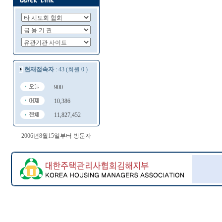
현재접속자
: 43 (회원 0 )
900
10,386
11,827,452
2006년8월15일부터 방문자