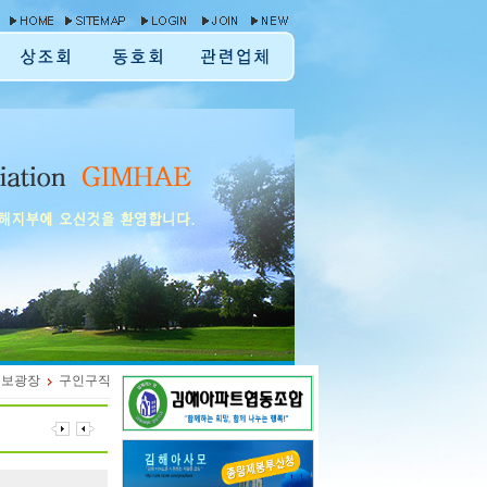
정보광장
구인구직