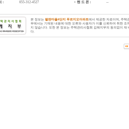
처 :
055-312-4527
핸 드 폰 :
--
본 정보는
팔판마을4단지 푸르지오아파트
에서 제공한 자료이며, 주택
부에서는 기재된 내용에 대한 오류와 사용자가 이를 신뢰하여 취한 조치
지 않습니다. 또한 본 정보는 주택관리사협회 김해지부의 동의없이 재 
다.