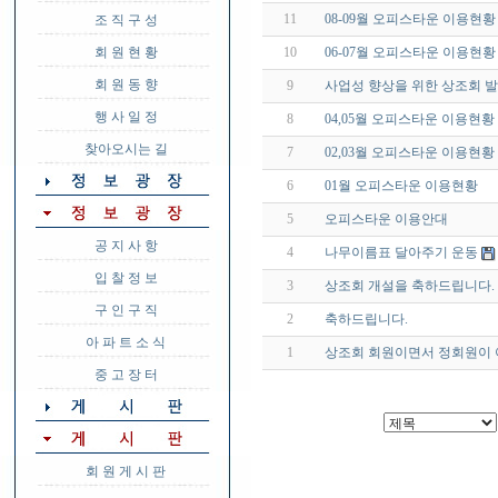
11
08-09월 오피스타운 이용현황
조 직 구 성
회 원 현 황
10
06-07월 오피스타운 이용현황
회 원 동 향
9
사업성 향상을 위한 상조회 
행 사 일 정
8
04,05월 오피스타운 이용현황
찾아오시는 길
7
02,03월 오피스타운 이용현황
6
01월 오피스타운 이용현황
5
오피스타운 이용안대
공 지 사 항
4
나무이름표 달아주기 운동
입 찰 정 보
3
상조회 개설을 축하드립니다.
구 인 구 직
2
축하드립니다.
아 파 트 소 식
1
상조회 회원이면서 정회원이 
중 고 장 터
회 원 게 시 판