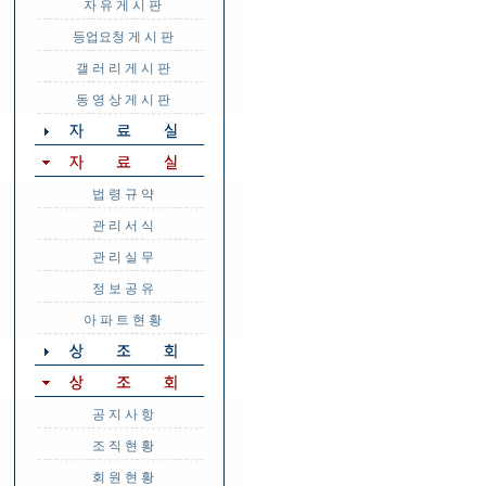
자 유 게 시 판
등업요청 게 시 판
갤 러 리 게 시 판
동 영 상 게 시 판
법 령 규 약
관 리 서 식
관 리 실 무
정 보 공 유
아 파 트 현 황
공 지 사 항
조 직 현 황
회 원 현 황