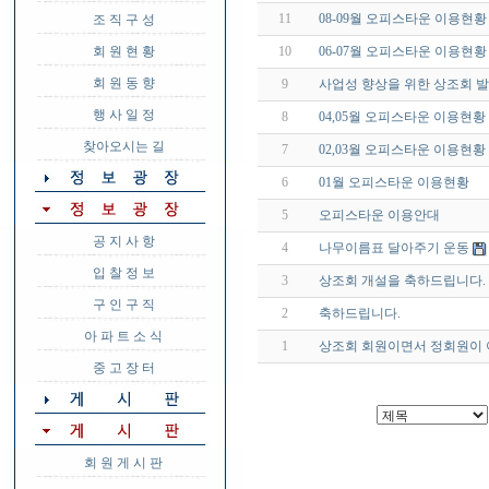
11
08-09월 오피스타운 이용현황
조 직 구 성
회 원 현 황
10
06-07월 오피스타운 이용현황
회 원 동 향
9
사업성 향상을 위한 상조회 
행 사 일 정
8
04,05월 오피스타운 이용현황
찾아오시는 길
7
02,03월 오피스타운 이용현황
6
01월 오피스타운 이용현황
5
오피스타운 이용안대
공 지 사 항
4
나무이름표 달아주기 운동
입 찰 정 보
3
상조회 개설을 축하드립니다.
구 인 구 직
2
축하드립니다.
아 파 트 소 식
1
상조회 회원이면서 정회원이 
중 고 장 터
회 원 게 시 판