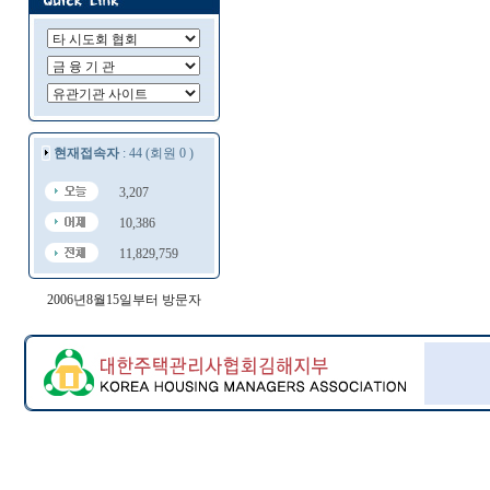
현재접속자
: 44 (회원 0 )
3,207
10,386
11,829,759
2006년8월15일부터 방문자