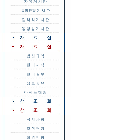
자 유 게 시 판
등업요청 게 시 판
갤 러 리 게 시 판
동 영 상 게 시 판
법 령 규 약
관 리 서 식
관 리 실 무
정 보 공 유
아 파 트 현 황
공 지 사 항
조 직 현 황
회 원 현 황