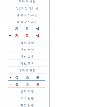
자 유 게 시 판
등업요청 게 시 판
갤 러 리 게 시 판
동 영 상 게 시 판
법 령 규 약
관 리 서 식
관 리 실 무
정 보 공 유
아 파 트 현 황
공 지 사 항
조 직 현 황
회 원 현 황