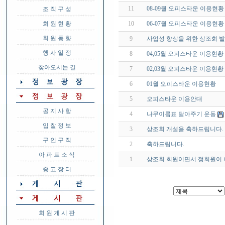
11
08-09월 오피스타운 이용현황
조 직 구 성
회 원 현 황
10
06-07월 오피스타운 이용현황
회 원 동 향
9
사업성 향상을 위한 상조회 
행 사 일 정
8
04,05월 오피스타운 이용현황
찾아오시는 길
7
02,03월 오피스타운 이용현황
6
01월 오피스타운 이용현황
5
오피스타운 이용안대
공 지 사 항
4
나무이름표 달아주기 운동
입 찰 정 보
3
상조회 개설을 축하드립니다.
구 인 구 직
2
축하드립니다.
아 파 트 소 식
1
상조회 회원이면서 정회원이 
중 고 장 터
회 원 게 시 판