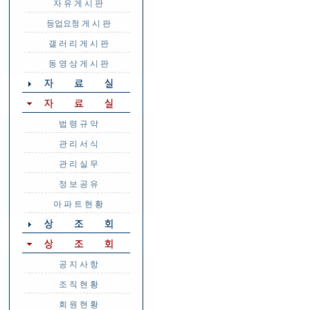
자 유 게 시 판
등업요청 게 시 판
갤 러 리 게 시 판
동 영 상 게 시 판
법 령 규 약
관 리 서 식
관 리 실 무
정 보 공 유
아 파 트 현 황
공 지 사 항
조 직 현 황
회 원 현 황