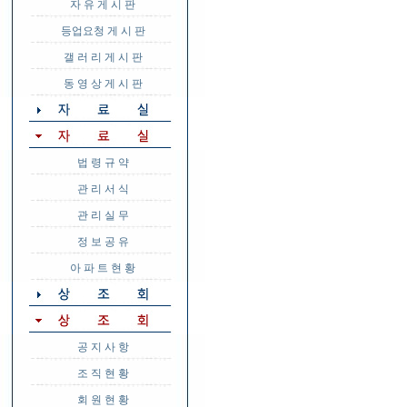
자 유 게 시 판
등업요청 게 시 판
갤 러 리 게 시 판
동 영 상 게 시 판
법 령 규 약
관 리 서 식
관 리 실 무
정 보 공 유
아 파 트 현 황
공 지 사 항
조 직 현 황
회 원 현 황