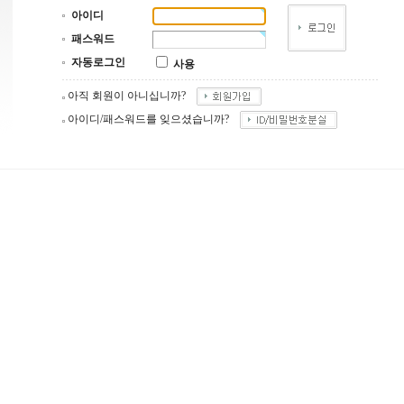
아이디
패스워드
자동로그인
사용
아직 회원이 아니십니까?
아이디/패스워드를 잊으셨습니까?