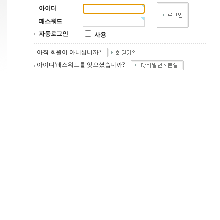
아이디
패스워드
자동로그인
사용
아직 회원이 아니십니까?
아이디/패스워드를 잊으셨습니까?