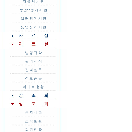
자 유 게 시 판
등업요청 게 시 판
갤 러 리 게 시 판
동 영 상 게 시 판
법 령 규 약
관 리 서 식
관 리 실 무
정 보 공 유
아 파 트 현 황
공 지 사 항
조 직 현 황
회 원 현 황