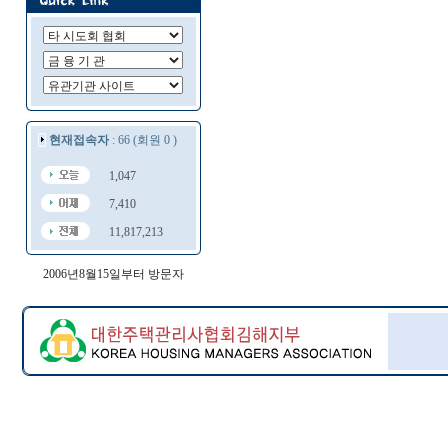
현재접속자
: 66 (회원 0 )
1,047
7,410
11,817,213
2006년8월15일부터 방문자