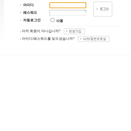
아이디
패스워드
자동로그인
사용
아직 회원이 아니십니까?
아이디/패스워드를 잊으셨습니까?