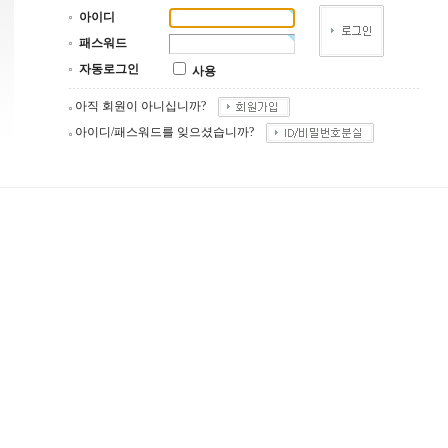
아이디
패스워드
자동로그인
사용
아직 회원이 아니십니까?
아이디/패스워드를 잊으셨습니까?