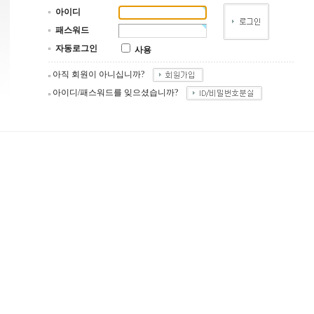
아이디
패스워드
자동로그인
사용
아직 회원이 아니십니까?
아이디/패스워드를 잊으셨습니까?