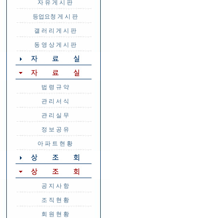
자 유 게 시 판
등업요청 게 시 판
갤 러 리 게 시 판
동 영 상 게 시 판
법 령 규 약
관 리 서 식
관 리 실 무
정 보 공 유
아 파 트 현 황
공 지 사 항
조 직 현 황
회 원 현 황