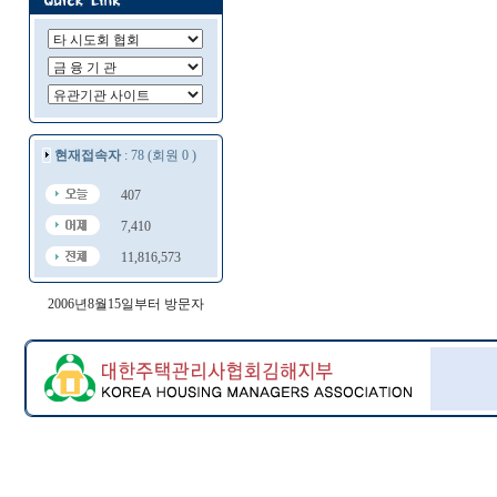
현재접속자
: 78 (회원 0 )
407
7,410
11,816,573
2006년8월15일부터 방문자