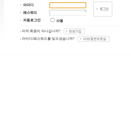
아이디
패스워드
자동로그인
사용
아직 회원이 아니십니까?
아이디/패스워드를 잊으셨습니까?