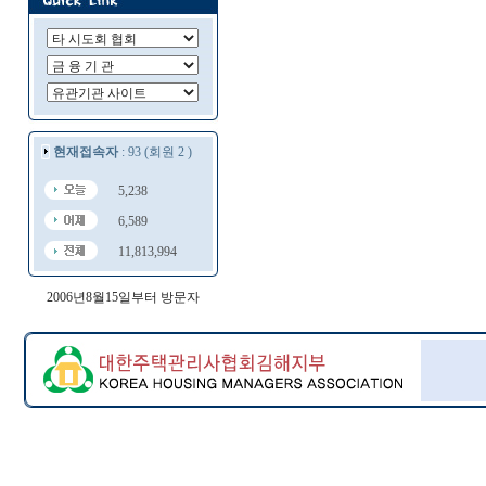
현재접속자
: 93 (회원 2 )
5,238
6,589
11,813,994
2006년8월15일부터 방문자