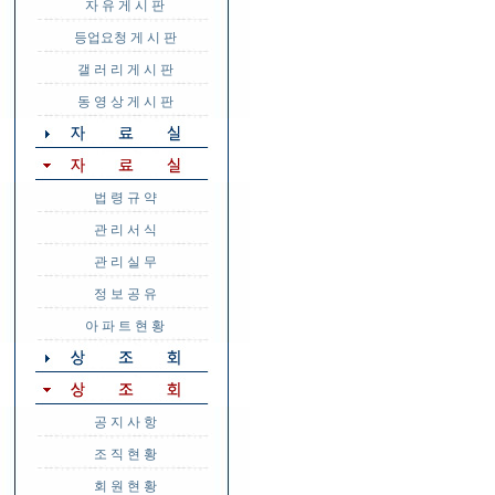
자 유 게 시 판
등업요청 게 시 판
갤 러 리 게 시 판
동 영 상 게 시 판
법 령 규 약
관 리 서 식
관 리 실 무
정 보 공 유
아 파 트 현 황
공 지 사 항
조 직 현 황
회 원 현 황