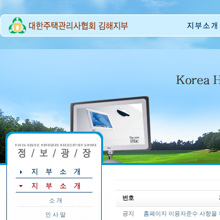
번호
소 개
공지
홈페이지 이용자준수 사항을 
인 사 말