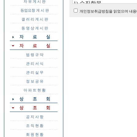
자 유 게 시 판
등업요청 게 시 판
개인정보취급방침을 읽었으며 내용
갤 러 리 게 시 판
동 영 상 게 시 판
법 령 규 약
관 리 서 식
관 리 실 무
정 보 공 유
아 파 트 현 황
공 지 사 항
조 직 현 황
회 원 현 황