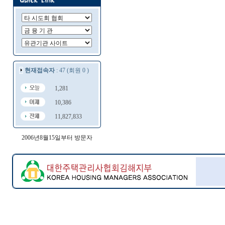
현재접속자
: 47 (회원 0 )
1,281
10,386
11,827,833
2006년8월15일부터 방문자