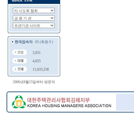
현재접속자
: 85 (회원 0 )
2,651
4,055
11,833,258
2006년8월15일부터 방문자