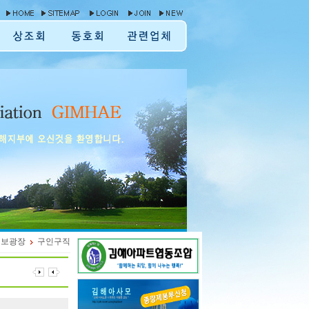
정보광장
구인구직