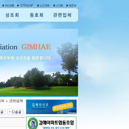
업체
관련업체