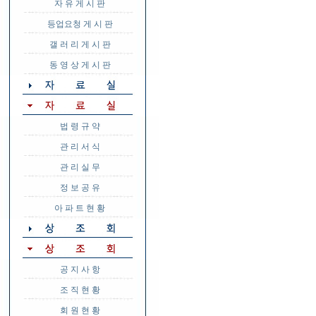
자 유 게 시 판
등업요청 게 시 판
갤 러 리 게 시 판
동 영 상 게 시 판
법 령 규 약
관 리 서 식
관 리 실 무
정 보 공 유
아 파 트 현 황
공 지 사 항
조 직 현 황
회 원 현 황