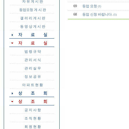
자 유 게 시 판
69
등업 요청
(1)
등업요청 게 시 판
68
등업 신청 바랍니다.
(1)
갤 러 리 게 시 판
동 영 상 게 시 판
법 령 규 약
관 리 서 식
관 리 실 무
정 보 공 유
아 파 트 현 황
공 지 사 항
조 직 현 황
회 원 현 황